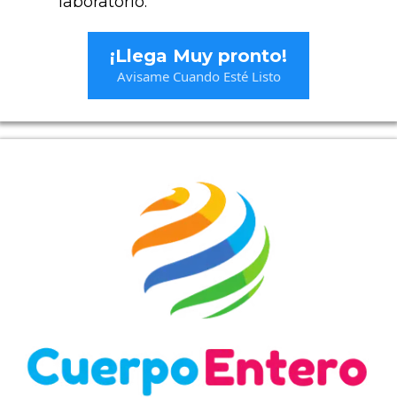
laboratorio​​.
¡Llega Muy pronto!
Avisame Cuando Esté Listo