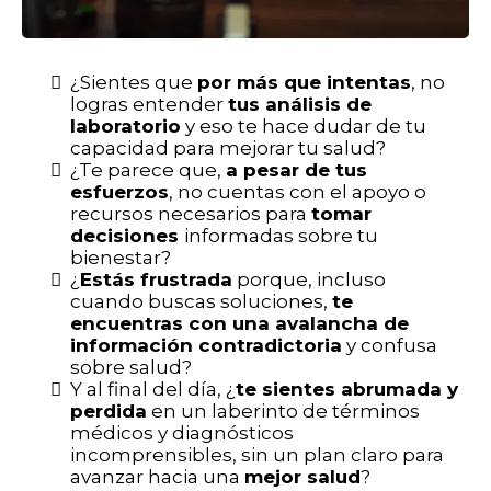
¿Sientes que
por más que intentas
, no
logras entender
tus análisis de
laboratorio
y eso te hace dudar de tu
capacidad para mejorar tu salud?
¿Te parece que,
a pesar de tus
esfuerzos
, no cuentas con el apoyo o
recursos necesarios para
tomar
decisiones
informadas sobre tu
bienestar?
¿
Estás frustrada
porque, incluso
cuando buscas soluciones,
te
encuentras con una avalancha de
información contradictoria
y confusa
sobre salud?
Y al final del día, ¿
te sientes abrumada y
perdida
en un laberinto de términos
médicos y diagnósticos
incomprensibles, sin un plan claro para
avanzar hacia una
mejor salud
?